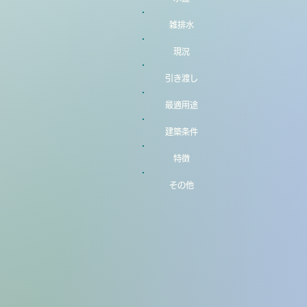
雑排水
現況
引き渡し
最適用途
建築条件
特徴
その他